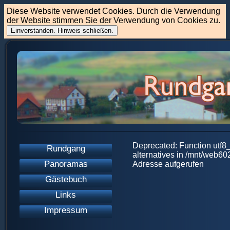
Diese Website verwendet Cookies. Durch die Verwendung
der Website stimmen Sie der Verwendung von Cookies zu.
Einverstanden. Hinweis schließen.
Deprecated: Function utf8_
Rundgang
alternatives in /mnt/web6
Panoramas
Adresse aufgerufen
Gästebuch
Links
Impressum